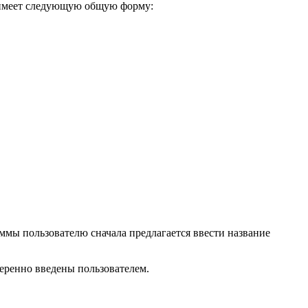
имеет следующую общую форму:
ммы пользователю сначала предлагается ввести название
еренно введены поль­зователем.