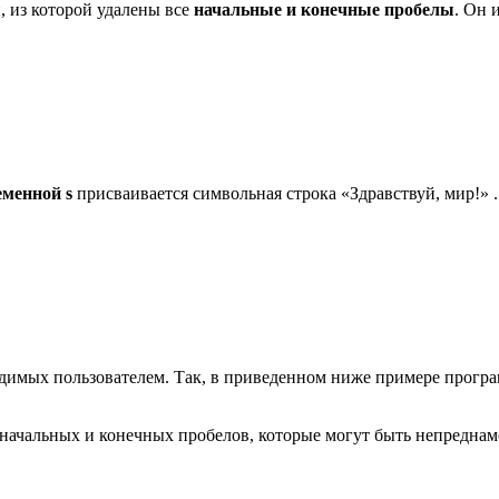
 из которой удалены все
начальные и конечные пробелы
. Он 
еменной s
присваивается символьная строка «Здравствуй, мир!» .
димых пользователем. Так, в приведенном ниже примере програ
 началь­ных и конечных пробелов, которые могут быть непреднам