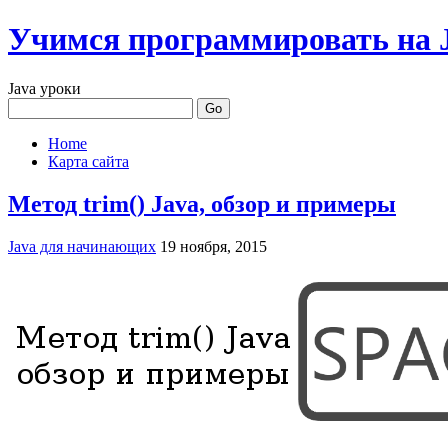
Учимся программировать на J
Java уроки
Home
Карта сайта
Метод trim() Java, обзор и примеры
Java для начинающих
19 ноября, 2015