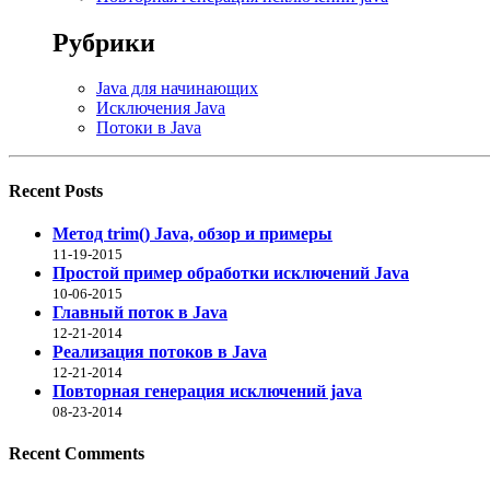
Рубрики
Java для начинающих
Исключения Java
Потоки в Java
Recent Posts
Метод trim() Java, обзор и примеры
11-19-2015
Простой пример обработки исключений Java
10-06-2015
Главный поток в Java
12-21-2014
Реализация потоков в Java
12-21-2014
Повторная генерация исключений java
08-23-2014
Recent Comments